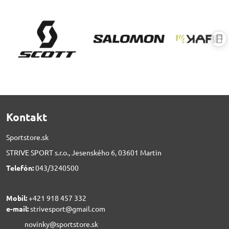
Kontakt
Sportstore.sk
STRIVE SPORT s.r.o., Jesenského 6, 03601 Martin
Telefón:
043/3240500
Mobil:
+421 918 457 332
e-mail:
strivesport@gmail.com
novinky@sportstore.sk