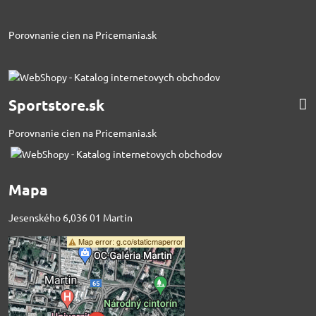
Porovnanie cien na Pricemania.sk
Sportstore.sk
Porovnanie cien na Pricemania.sk
Mapa
Jesenského 6,036 01 Martin
Externý obsah je
blokovaný Voľbami
súkromia