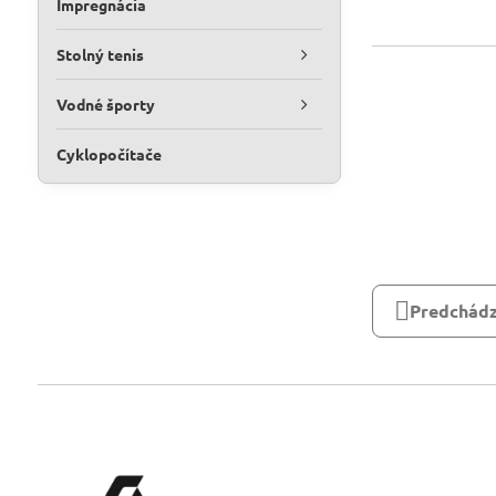
Impregnácia
Stolný tenis
Vodné športy
Cyklopočítače
Predchádz