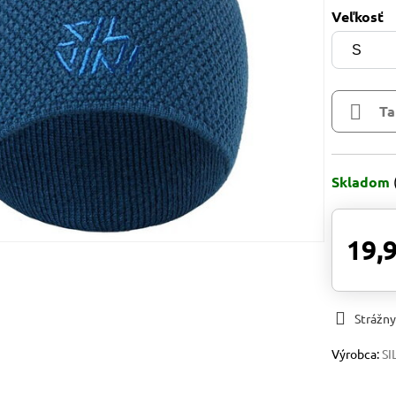
Veľkosť
Ta
Skladom
19,
Strážny
Výrobca:
SI