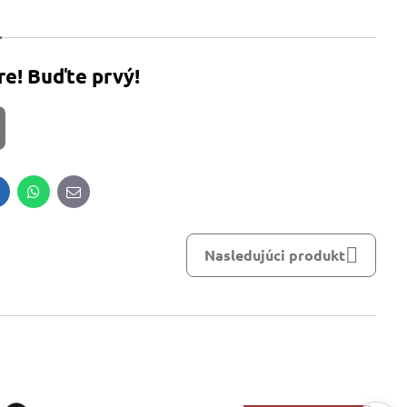
re! Buďte prvý!
inkedIn
WhatsApp
E-
mail
Nasledujúci produkt