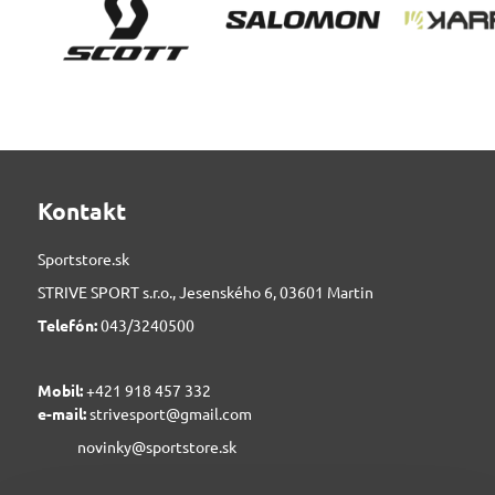
Kontakt
Sportstore.sk
STRIVE SPORT s.r.o., Jesenského 6, 03601 Martin
Telefón:
043/3240500
Mobil:
+421 918 457 332
e-mail:
strivesport@gmail.com
novinky@sportstore.sk