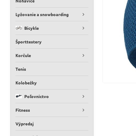
Nohavice
Lyžovanie a snowboarding
Bicykle
Športtestery
Korčule
Tenis
Kolobežky
Poľovníctvo
Fitness
Výpredaj