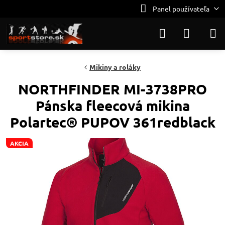
Panel používateľa
Mikiny a roláky
NORTHFINDER MI-3738PRO
Pánska fleecová mikina
Polartec® PUPOV 361redblack
AKCIA