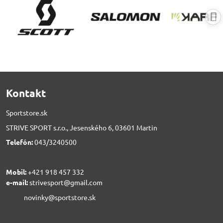
Kontakt
Sportstore.sk
STRIVE SPORT s.r.o., Jesenského 6, 03601 Martin
Telefón:
043/3240500
Mobil:
+421 918 457 332
e-mail:
strivesport@gmail.com
novinky@sportstore.sk