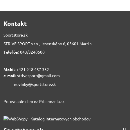
Kontakt
Sportstore.sk
STRIVE SPORT s.r.o., Jesenského 6, 03601 Martin
Telefón:
043/3240500
Mobil:
+421 918 457 332
e-mail:
strivesport@gmail.com
novinky@sportstore.sk
Porovnanie cien na Pricemania.sk