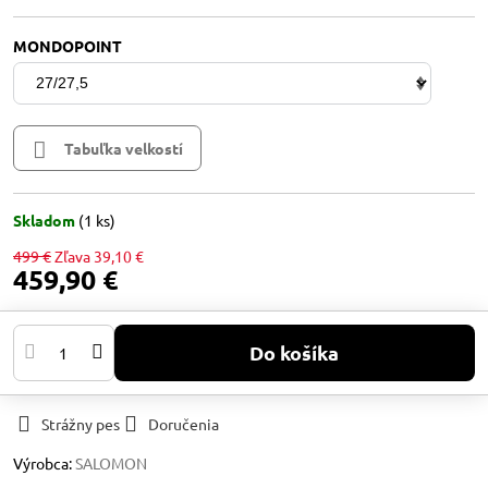
MONDOPOINT
Tabuľka velkostí
Skladom
(
1
ks)
499 €
Zľava
39,10 €
459,90 €
Do košíka
Strážny pes
Doručenia
Výrobca:
SALOMON