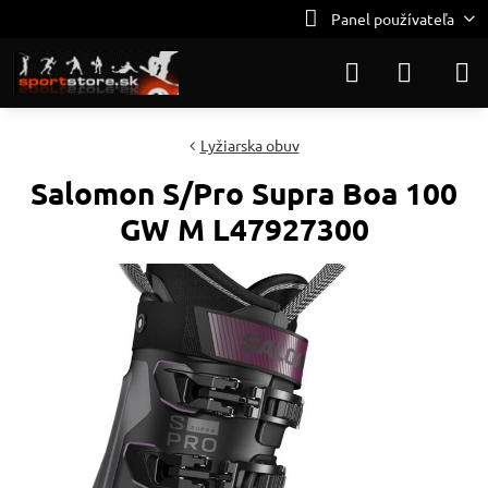
Panel používateľa
Lyžiarska obuv
Salomon S/Pro Supra Boa 100
GW M L47927300