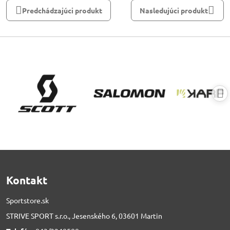
Predchádzajúci produkt
Nasledujúci produkt
Kontakt
Sportstore.sk
STRIVE SPORT s.r.o., Jesenského 6, 03601 Martin