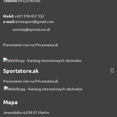
Telefón:
043/3240500
Mobil:
+421 918 457 332
e-mail:
strivesport@gmail.com
novinky@sportstore.sk
Porovnanie cien na Pricemania.sk
Sportstore.sk
Porovnanie cien na Pricemania.sk
Mapa
Jesenského 6,036 01 Martin