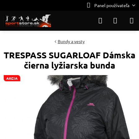
Panel používateľa
Bundy a vesty
TRESPASS SUGARLOAF Dámska
čierna lyžiarska bunda
AKCIA