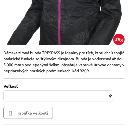
58%
Dámska zimná bunda TRESPASS je ideálny pre tích, ktorí chcú spojiť
praktické funkcie so štýlovým dizajnom. Bunda je vodotesná až do
5.000 mm s podlepenými švíkmi,obsahuje vzorové úrovne ochrany v
nepriaznivých horských podmienkach. kód 9209
Veľkosť
Tabuľka velkostí