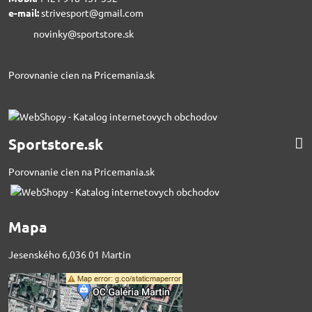
e-mail:
strivesport@gmail.com
novinky@sportstore.sk
Porovnanie cien na Pricemania.sk
Sportstore.sk
Porovnanie cien na Pricemania.sk
Mapa
Jesenského 6,036 01 Martin
Externý obsah je