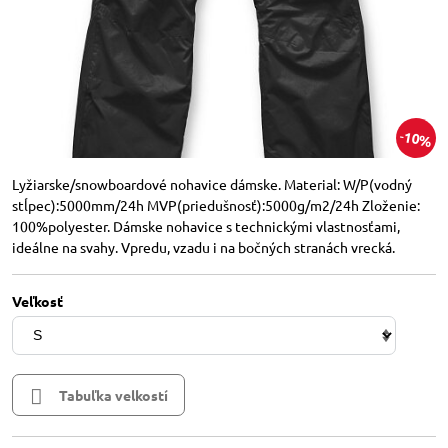
10%
Lyžiarske/snowboardové nohavice dámske. Material: W/P(vodný
stĺpec):5000mm/24h MVP(priedušnosť):5000g/m2/24h Zloženie:
100%polyester. Dámske nohavice s technickými vlastnosťami,
ideálne na svahy. Vpredu, vzadu i na bočných stranách vrecká.
Veľkosť
Tabuľka velkostí