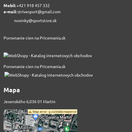
Mobil:
+421 918 457 332
e-mail:
strivesport@gmail.com
novinky@sportstore.sk
Porovnanie cien na Pricemania.sk
Porovnanie cien na Pricemania.sk
Mapa
Jesenského 6,036 01 Martin
Externý obsah je