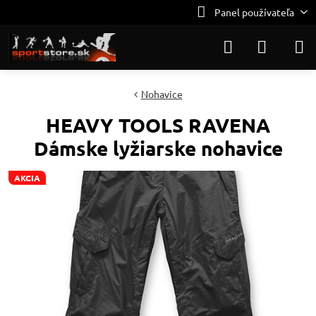
Panel používateľa
Nohavice
HEAVY TOOLS RAVENA
Dámske lyžiarske nohavice
AKCIA