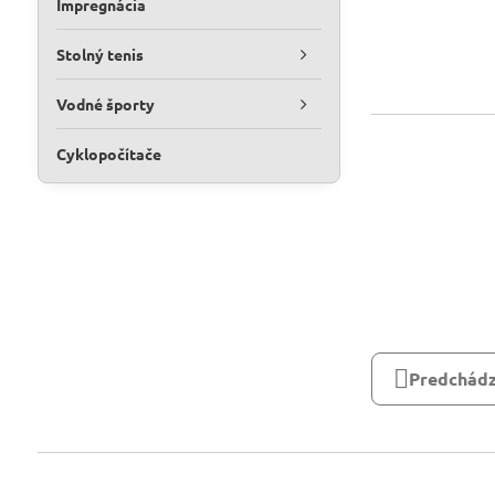
Impregnácia
Stolný tenis
Vodné športy
Cyklopočítače
Predchádz