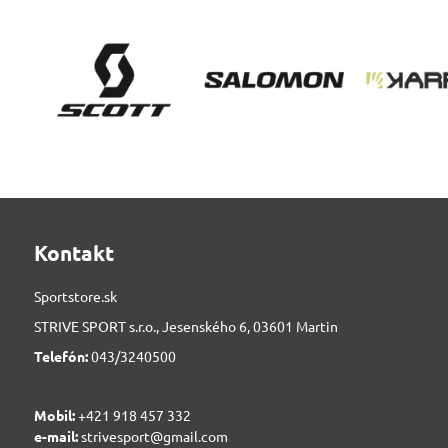
Kontakt
Sportstore.sk
STRIVE SPORT s.r.o., Jesenského 6, 03601 Martin
Telefón:
043/3240500
Mobil:
+421 918 457 332
e-mail:
strivesport@gmail.com