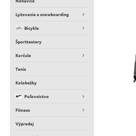
Nohavice
Lyžovanie a snowboarding
Bicykle
Športtestery
Korčule
Tenis
Kolobežky
Poľovníctvo
Fitness
Výpredaj