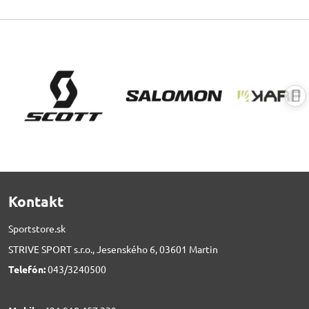
Kontakt
Sportstore.sk
STRIVE SPORT s.r.o., Jesenského 6, 03601 Martin
Telefón:
043/3240500