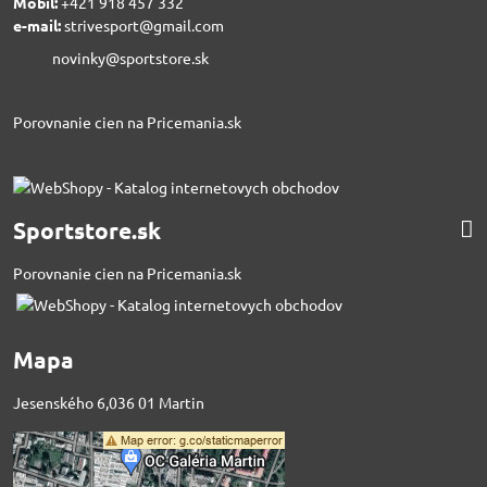
Mobil:
+421 918 457 332
e-mail:
strivesport@gmail.com
novinky@sportstore.sk
Porovnanie cien na Pricemania.sk
Sportstore.sk
Porovnanie cien na Pricemania.sk
Mapa
Jesenského 6,036 01 Martin