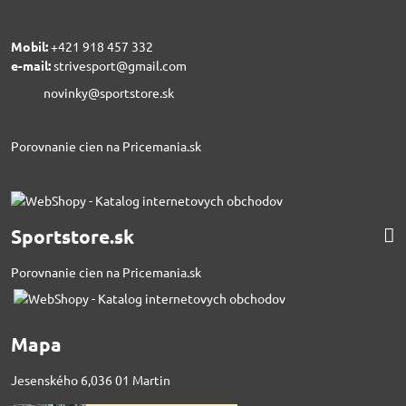
Mobil:
+421 918 457 332
e-mail:
strivesport@gmail.com
novinky@sportstore.sk
Porovnanie cien na Pricemania.sk
Sportstore.sk
Porovnanie cien na Pricemania.sk
Mapa
Jesenského 6,036 01 Martin