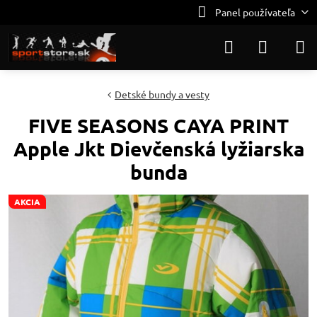
Panel používateľa
Detské bundy a vesty
FIVE SEASONS CAYA PRINT
Apple Jkt Dievčenská lyžiarska
bunda
AKCIA