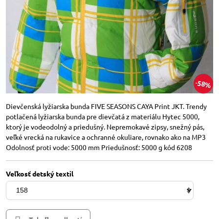
58%
Dievčenská lyžiarska bunda FIVE SEASONS CAYA Print JKT. Trendy
potlačená lyžiarska bunda pre dievčatá z materiálu Hytec 5000,
ktorý je vodeodolný a priedušný. Nepremokavé zipsy, snežný pás,
veľké vrecká na rukavice a ochranné okuliare, rovnako ako na MP3
Odolnosť proti vode: 5000 mm Priedušnosť: 5000 g kód 6208
Veľkosť detský textil