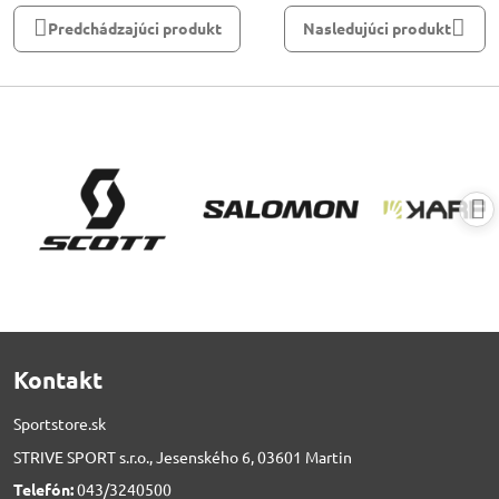
Predchádzajúci produkt
Nasledujúci produkt
Kontakt
Sportstore.sk
STRIVE SPORT s.r.o., Jesenského 6, 03601 Martin
Telefón:
043/3240500