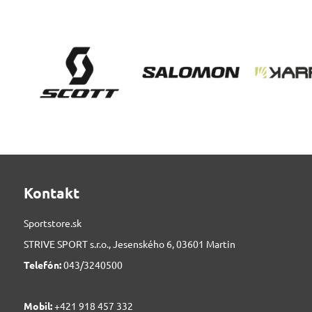
Kontakt
Sportstore.sk
STRIVE SPORT s.r.o., Jesenského 6, 03601 Martin
Telefón:
043/3240500
Mobil:
+421 918 457 332