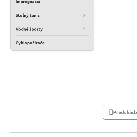
Impregnácia
Stolný tenis
Vodné športy
Cyklopočítače
Predchádz