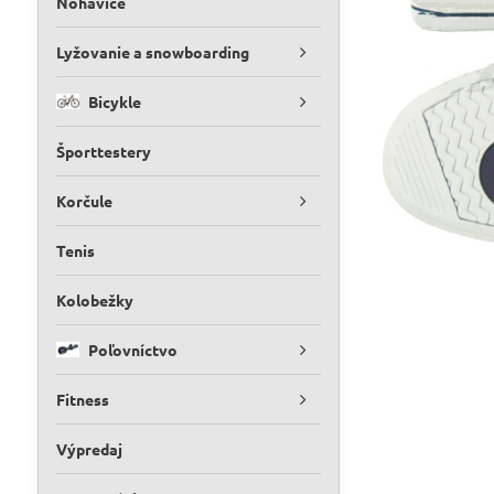
Nohavice
Lyžovanie a snowboarding
Bicykle
Športtestery
Korčule
Tenis
Kolobežky
Poľovníctvo
Fitness
Výpredaj