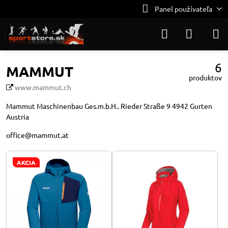
Panel používateľa
6
MAMMUT
produktov
www.mammut.ch
Mammut Maschinenbau Ges.m.b.H.. Rieder Straße 9 4942 Gurten
Austria
office@mammut.at
AKCIA