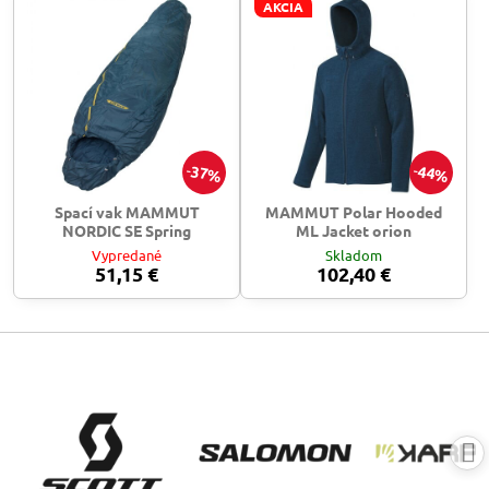
AKCIA
37%
44%
Spací vak MAMMUT
MAMMUT Polar Hooded
NORDIC SE Spring
ML Jacket orion
Vypredané
Skladom
51,15 €
102,40 €