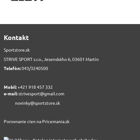
Kontakt
Sportstore.sk
STRIVE SPORT s.r.o., Jesenského 6, 03601 Martin
Telefón:
043/3240500
Mobil:
+421 918 457 332
e-mail:
strivesport@gmail.com
novinky@sportstore.sk
Porovnanie cien na Pricemania.sk