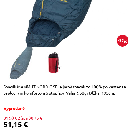
37%
Spacák MAMMUT NORDIC SE je jarný spacák zo 100% polyesteru a
teplotným komfortom 5 stupňov, Váha- 950gr Dĺžka- 195cm.
Vypredané
81,90 €
Zľava
30,75 €
51,15 €