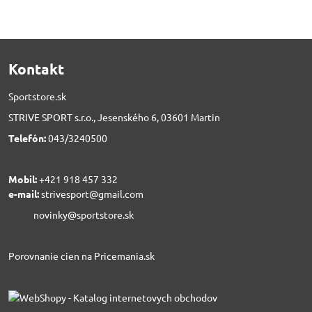
Kontakt
Sportstore.sk
STRIVE SPORT s.r.o., Jesenského 6, 03601 Martin
Telefón:
043/3240500
Mobil:
+421 918 457 332
e-mail:
strivesport@gmail.com
novinky@sportstore.sk
Porovnanie cien na Pricemania.sk