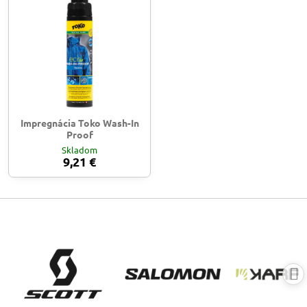
Impregnácia Toko Wash-In
Proof
Skladom
9,21 €