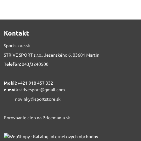
Kontakt
Sportstore.sk
STRIVE SPORT s.r.o., Jesenského 6, 03601 Martin
Telefón:
043/3240500
Mobil:
+421 918 457 332
e-mail:
strivesport@gmail.com
novinky@sportstore.sk
Porovnanie cien na Pricemania.sk