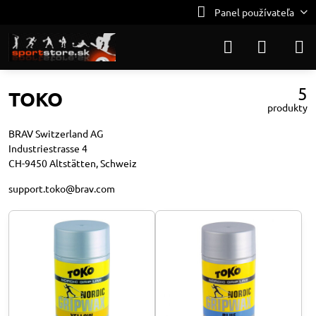
Panel používateľa
5
TOKO
produkty
BRAV Switzerland AG
Industriestrasse 4
CH-9450 Altstätten, Schweiz
support.toko@brav.com