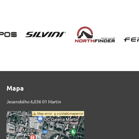
Mapa
Jesenského 6,036 01 Martin
Externý obsah je
blokovaný Voľbami