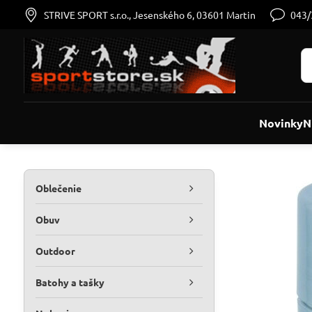
STRIVE SPORT s.r.o., Jesenského 6, 03601 Martin
043
Novinky
N
Oblečenie
Obuv
Outdoor
Batohy a tašky