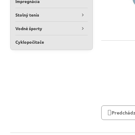
Impregnácia
Stolný tenis
Vodné športy
Cyklopočítače
Predchádz