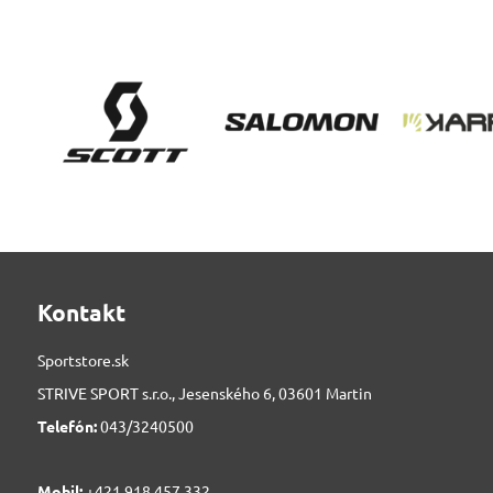
Kontakt
Sportstore.sk
STRIVE SPORT s.r.o., Jesenského 6, 03601 Martin
Telefón:
043/3240500
Mobil:
+421 918 457 332