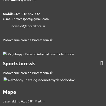
Mobil:
+421 918 457 332
e-mail:
strivesport@gmail.com
novinky@sportstore.sk
Porovnanie cien na Pricemania.sk
Sportstore.sk
Porovnanie cien na Pricemania.sk
Mapa
Jesenského 6,036 01 Martin