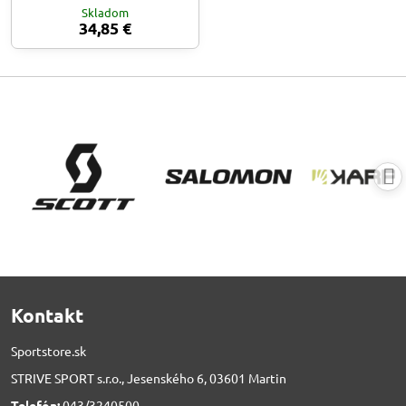
Skladom
34,85 €
Kontakt
Sportstore.sk
STRIVE SPORT s.r.o., Jesenského 6, 03601 Martin
Telefón:
043/3240500