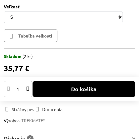
Veľkosť
Tabuľka velkostí
Skladom
(
2
ks)
35,77 €
Do košíka
Strážny pes
Doručenia
Výrobca:
TREKMATES
Diskusia
0