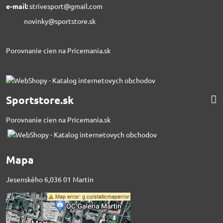
e-mail:
strivesport@gmail.com
novinky@sportstore.sk
Porovnanie cien na Pricemania.sk
Sportstore.sk
Porovnanie cien na Pricemania.sk
Mapa
Jesenského 6,036 01 Martin
Externý obsah je