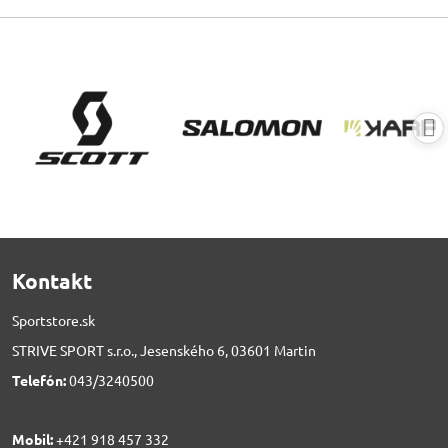
Kontakt
Sportstore.sk
STRIVE SPORT s.r.o., Jesenského 6, 03601 Martin
Telefón:
043/3240500
Mobil:
+421 918 457 332