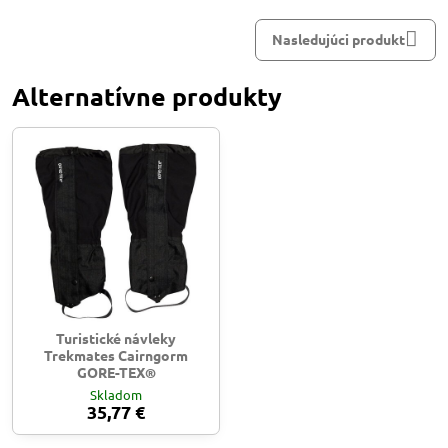
mail
Nasledujúci produkt
Alternatívne produkty
Turistické návleky
Trekmates Cairngorm
GORE-TEX®
Skladom
35,77 €