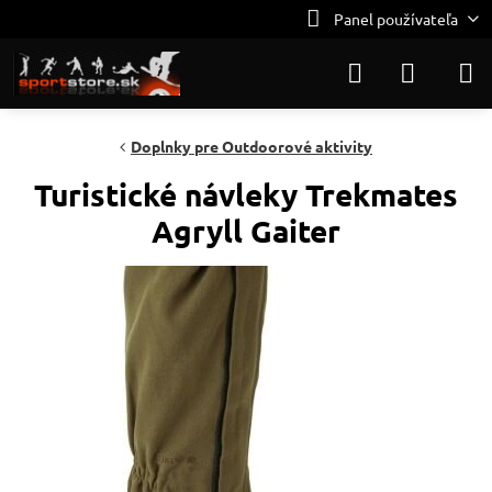
Panel používateľa
Doplnky pre Outdoorové aktivity
Turistické návleky Trekmates
Agryll Gaiter