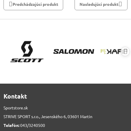
Predchádzajúci produkt
Nasledujúci produkt
Kontakt
Sportstore.sk
STRIVE SPORT s.r.o., Jesenského 6, 03601 Martin
Telefón:
043/3240500