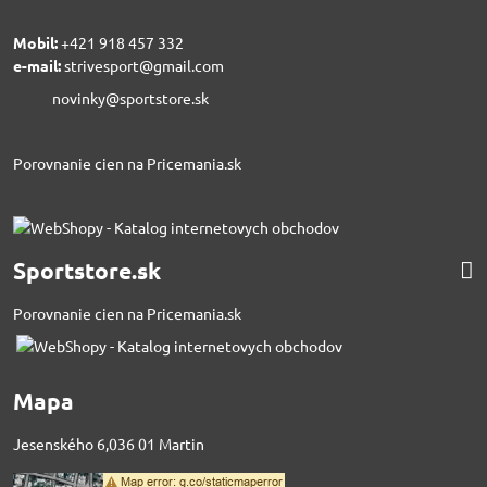
Mobil:
+421 918 457 332
e-mail:
strivesport@gmail.com
novinky@sportstore.sk
Porovnanie cien na Pricemania.sk
Sportstore.sk
Porovnanie cien na Pricemania.sk
Mapa
Jesenského 6,036 01 Martin