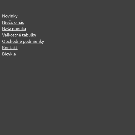
Novinky
Niečo o nás
Naša ponuka
Veľkostné tabuľky
Obchodné podmienky
Kontakt
Bicykle