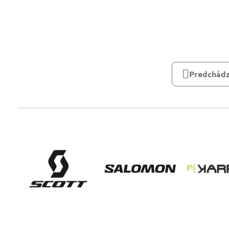
Predchádz