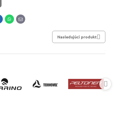
inkedIn
WhatsApp
E-
mail
Nasledujúci produkt